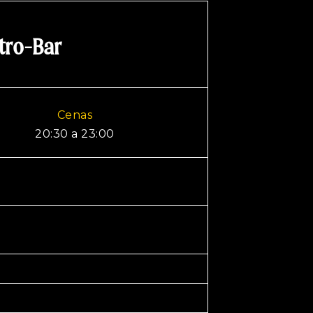
tro-Bar
Cenas
20:30 a 23:00