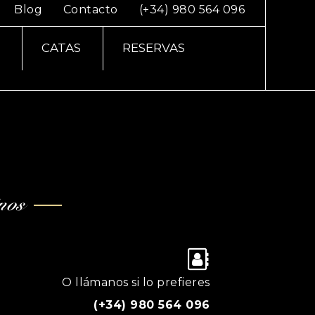
Blog
Contacto
(+34) 980 564 096
CATAS
RESERVAS
nos
O llámanos si lo prefieres
(+34) 980 564 096