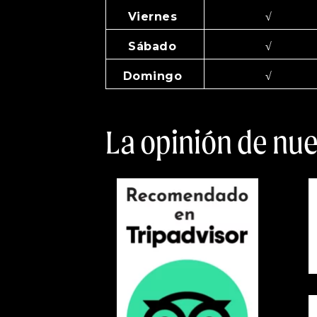
Viernes
√
Sábado
√
Domingo
√
La opinión de nue