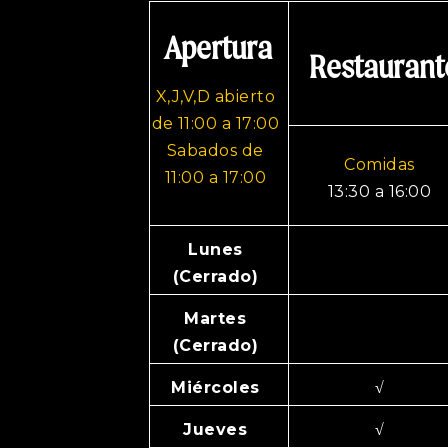
Apertura
Restaurant
X,J,V,D abierto
de 11:00 a 17:00
Sabados de
Comidas
11:00 a 17:00
13:30 a 16:00
Lunes
(Cerrado)
Martes
(Cerrado)
Miércoles
√
Jueves
√