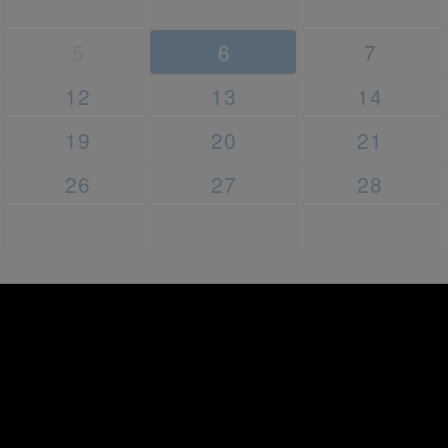
5
6
7
12
13
14
19
20
21
26
27
28