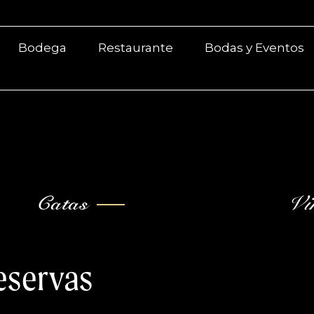
Bodega
Restaurante
Bodas y Eventos
Catas
Vi
eservas