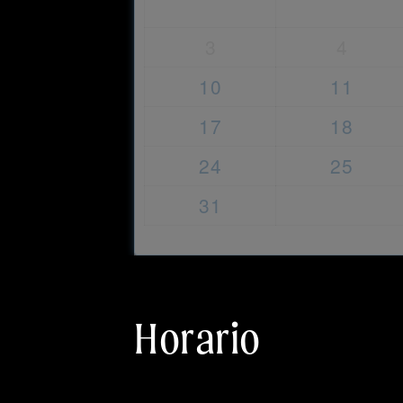
3
4
10
11
17
18
24
25
31
Horario