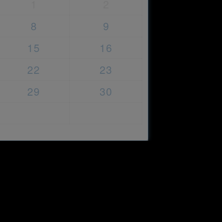
1
2
8
9
15
16
22
23
29
30