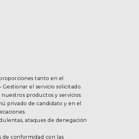
s proporciones tanto en el
estionar el servicio solicitado.
uestros productos y servicios.
nú privado de candidato y en el
icaciones.
audulentas, ataques de denegación
s de conformidad con las