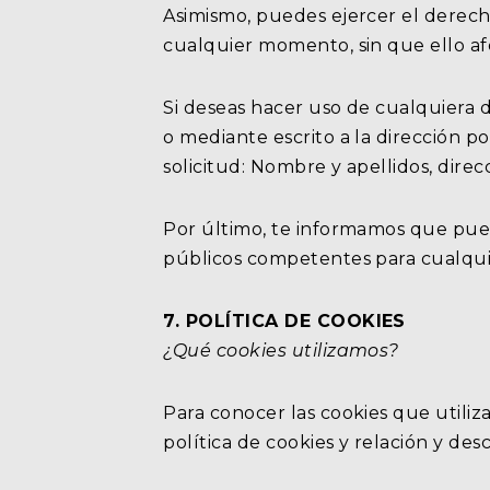
Asimismo, puedes ejercer el derecho 
cualquier momento, sin que ello afe
Si deseas hacer uso de cualquiera d
o mediante escrito a la dirección p
solicitud: Nombre y apellidos, direc
Por último, te informamos que pued
públicos competentes para cualquie
7. POLÍTICA DE COOKIES
¿Qué cookies utilizamos?
Para conocer las cookies que utili
política de cookies y relación y des