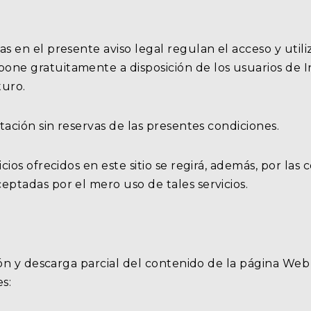
s en el presente aviso legal regulan el acceso y uti
ne gratuitamente a disposición de los usuarios de Int
turo.
tación sin reservas de las presentes condiciones.
cios ofrecidos en este sitio se regirá, además, por las 
ptadas por el mero uso de tales servicios.
sión y descarga parcial del contenido de la página Web
s: