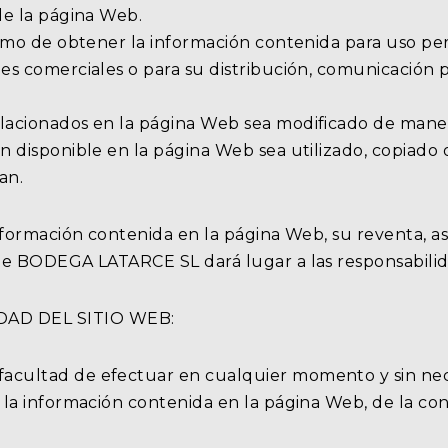
de la página Web.
nimo de obtener la información contenida para uso pe
es comerciales o para su distribución, comunicación 
elacionados en la página Web sea modificado de mane
n disponible en la página Web sea utilizado, copiado
an.
información contenida en la página Web, su reventa, a
 de BODEGA LATARCE SL dará lugar a las responsabili
AD DEL SITIO WEB:
acultad de efectuar en cualquier momento y sin nec
 la información contenida en la página Web, de la con