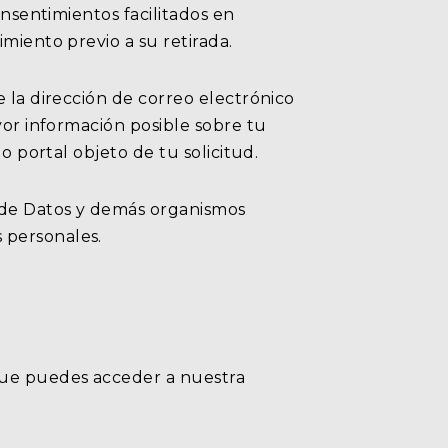
onsentimientos facilitados en
miento previo a su retirada.
e la dirección de correo electrónico
yor información posible sobre tu
o portal objeto de tu solicitud.
 de Datos y demás organismos
 personales.
 que puedes acceder a nuestra