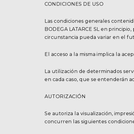
CONDICIONES DE USO
Las condiciones generales contenida
BODEGA LATARCE SL en principio, po
circunstancia pueda variar en el fu
El acceso a la misma implica la acep
La utilización de determinados servi
en cada caso, que se entenderán ace
AUTORIZACIÓN
Se autoriza la visualización, impre
concurren las siguientes condicione