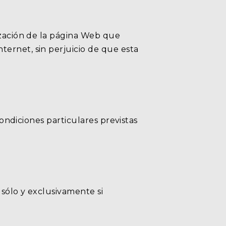
lización de la página Web que
ernet, sin perjuicio de que esta
condiciones particulares previstas
 sólo y exclusivamente si