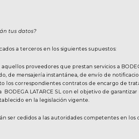
án tus datos?
ados a terceros en los siguientes supuestos:
r aquellos proveedores que prestan servicios a BODE
o, de mensajería instantánea, de envío de notificacione
o los correspondientes contratos de encargo de trat
 a BODEGA LATARCE SL con el objetivo de garantizar
ablecido en la legislación vigente.
n ser cedidos a las autoridades competentes en los c