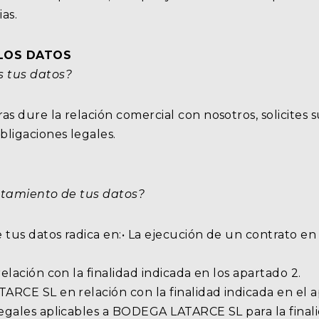
as.
 LOS DATOS
 tus datos?
s dure la relación comercial con nosotros, solicites s
bligaciones legales.
ratamiento de tus datos?
 tus datos radica en:• La ejecución de un contrato en 
elación con la finalidad indicada en los apartado 2.
ARCE SL en relación con la finalidad indicada en el a
legales aplicables a BODEGA LATARCE SL para la finali