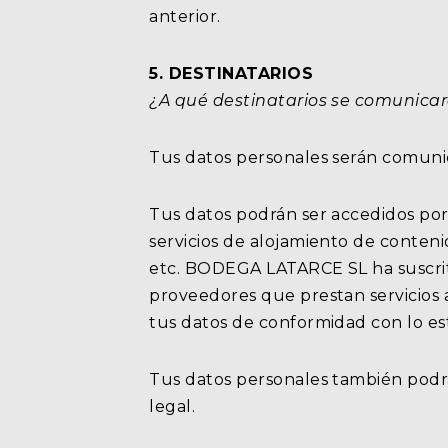
anterior.
5. DESTINATARIOS
¿A qué destinatarios se comunicar
Tus datos personales serán comunic
Tus datos podrán ser accedidos po
servicios de alojamiento de contenid
etc. BODEGA LATARCE SL ha suscrit
proveedores que prestan servicios
tus datos de conformidad con lo est
Tus datos personales también podrá
legal.