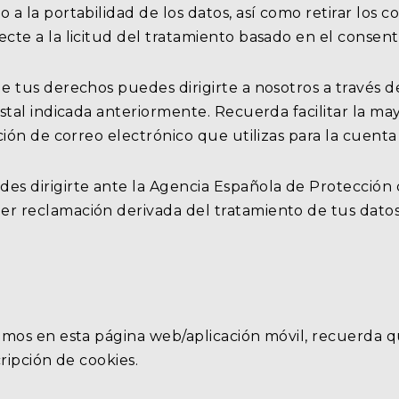
a la portabilidad de los datos, así como retirar los c
cte a la licitud del tratamiento basado en el consenti
e tus derechos puedes dirigirte a nosotros a través d
ostal indicada anteriormente. Recuerda facilitar la ma
ción de correo electrónico que utilizas para la cuenta 
es dirigirte ante la Agencia Española de Protección
r reclamación derivada del tratamiento de tus datos
zamos en esta página web/aplicación móvil, recuerda
cripción de cookies.