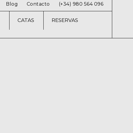
Blog
Contacto
(+34) 980 564 096
CATAS
RESERVAS