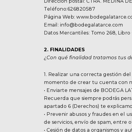
Dirección postal: CTRA. MEDINA 
Teléfono:626820587
Página Web: www.bodegalatarce.
Email: info@bodegalatarce.com
Datos Mercantiles: Tomo 268, Libro 0
2. FINALIDADES
¿Con qué finalidad tratamos tus d
1. Realizar una correcta gestión del
momento de crear tu cuenta con noso
• Enviarte mensajes de BODEGA LAT
Recuerda que siempre podrás person
apartado 6 (Derechos) te explicamo
• Prevenir abusos y fraudes en el u
de servicios, envío de spam, entre o
• Cesión de datos a organismos y a