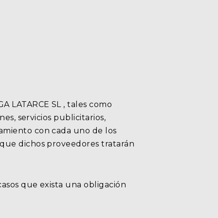
GA LATARCE SL , tales como
s, servicios publicitarios,
amiento con cada uno de los
 que dichos proveedores tratarán
asos que exista una obligación