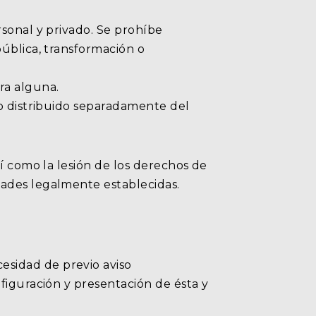
rsonal y privado. Se prohíbe
pública, transformación o
ra alguna.
 o distribuido separadamente del
sí como la lesión de los derechos de
dades legalmente establecidas.
esidad de previo aviso
figuración y presentación de ésta y