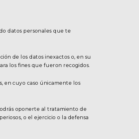
do datos personales que te
ación de los datos inexactos o, en su
para los fines que fueron recogidos.
os, en cuyo caso únicamente los
podrás oponerte al tratamiento de
riosos, o el ejercicio o la defensa