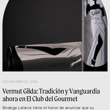
NOVIEMBRE 20, 2024
Vermut Gilda: Tradición y Vanguardia
ahora en El Club del Gourmet
Bodega Latarce tiene el honor de anunciar que su