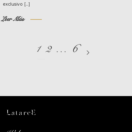
exclusivo […]
Leer Más
1
2
…
6