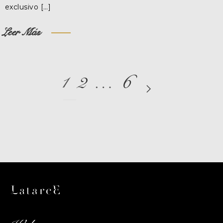
exclusivo […]
Leer Más
1
2
…
6