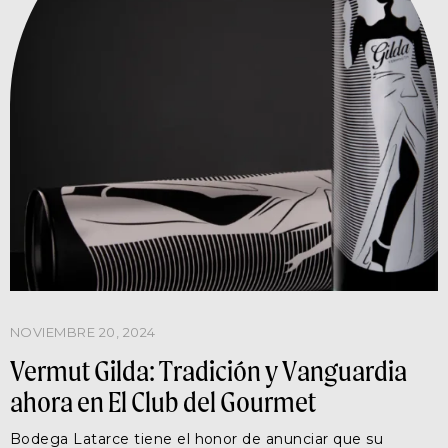
NOVIEMBRE 20, 2024
Vermut Gilda: Tradición y Vanguardia
ahora en El Club del Gourmet
Bodega Latarce tiene el honor de anunciar que su