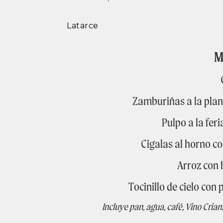
Latarce
M
Zamburiñas a la planc
Pulpo a la fer
Cigalas al horno c
Arroz con
Tocinillo de cielo con
Incluye pan, agua, café, Vino Cria