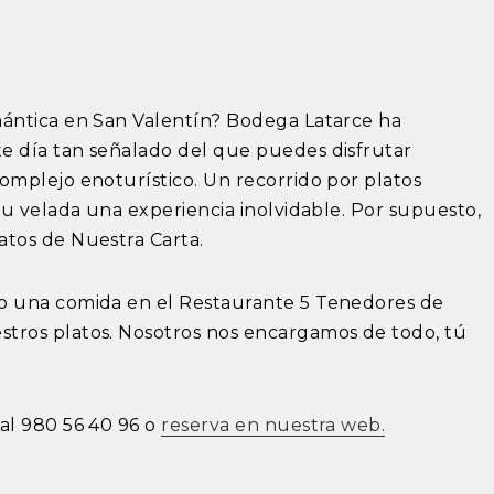
mántica en San Valentín? Bodega Latarce ha
e día tan señalado del que puedes disfrutar
omplejo enoturístico. Un recorrido por platos
tu velada una experiencia inolvidable. Por supuesto,
atos de Nuestra Carta.
o una comida en el Restaurante 5 Tenedores de
tros platos. Nosotros nos encargamos de todo, tú
al 980 56 40 96 o
reserva en nuestra web.