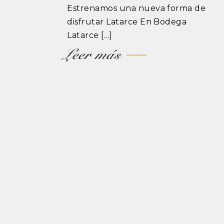
Estrenamos una nueva forma de
disfrutar Latarce En Bodega
Latarce […]
Leer más