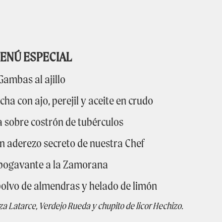
ENÚ ESPECIAL
Gambas al ajillo
ha con ajo, perejil y aceite en crudo
ia sobre costrón de tubérculos
on aderezo secreto de nuestra Chef
 bogavante a la Zamorana
 polvo de almendras y helado de limón
nza Latarce, Verdejo Rueda y chupito de licor Hechizo.