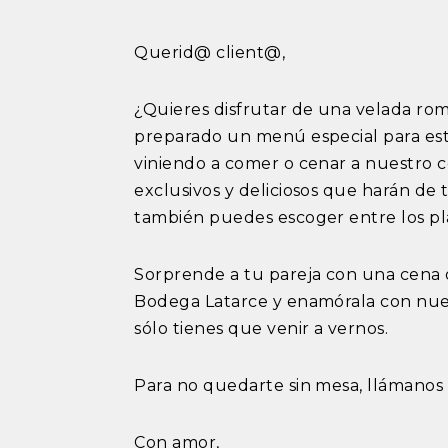
Querid@ client@,
¿Quieres disfrutar de una velada ro
preparado un menú especial para est
viniendo a comer o cenar a nuestro c
exclusivos y deliciosos que harán de 
también puedes escoger entre los pl
Sorprende a tu pareja con una cena 
Bodega Latarce y enamórala con nues
sólo tienes que venir a vernos.
Para no quedarte sin mesa, llámanos 
Con amor,