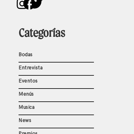
Instagram
Facebook
Twitter
Categorías
Bodas
Entrevista
Eventos
Menús
Musica
News
Premios