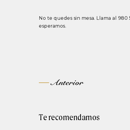
No te quedes sin mesa. Llama al 980 
esperamos.
Post
Anterior
navigation
Te recomendamos