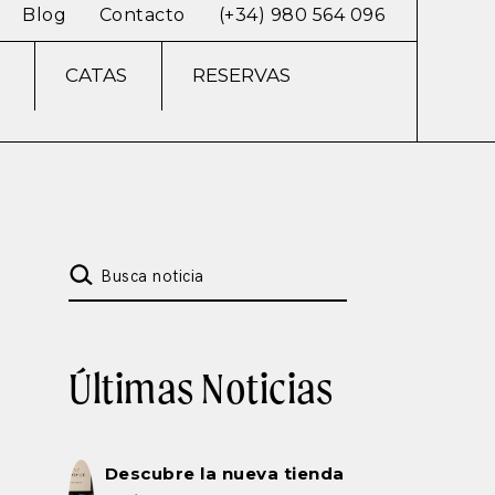
Blog
Contacto
(+34) 980 564 096
CATAS
RESERVAS
Search
for:
Últimas Noticias
Descubre la nueva tienda